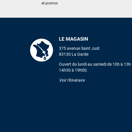
et promos
LE MAGASIN
375 avenue Saint Just
83130 La Garde
Ouvert du lundi au samedi de 10h à 13h 
14h30 à 19h00.
Voir l'itinéraire