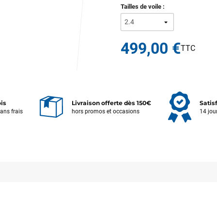
Tailles de voile :
499,00 €
ois
Livraison offerte dès 150€
Satis
sans frais
hors promos et occasions
14 jou