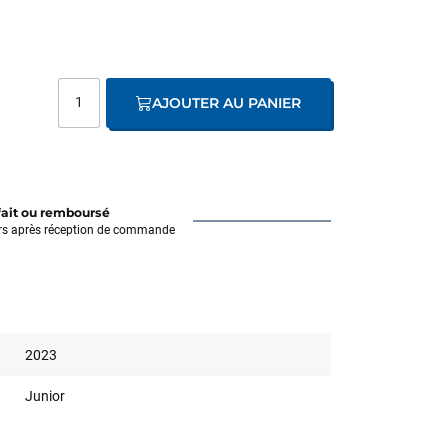
AJOUTER AU PANIER
fait ou remboursé
rs après réception de commande
2023
Junior