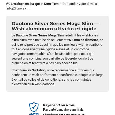
📦
Livraison en Europe et Dom-Tom
– Demandez votre devis à
info@funway.fr
!
Duotone Silver Series Mega Slim —
Wish aluminium ultra fin et rigide
Le
Duotone Silver Series Mega Slim
redéfinit les wishbones
aluminium avec un tube de seulement
25,5 mm de diamètre
, ce
qui le rend presque aussi fin que les meilleurs wish en carbone
tout en conservant une rigidité élevée et un confort de
navigation remarquable. C’est le wish idéal pour ceux qui
veulent une combinaison parfaite de légèreté, confort de
préhension et réactivité à prix plus accessible.
Chez
Funway Surfshop
, on le recommande aux riders qui
souhaitent un wish performant et confortable, adapté à un large
éventail de voiles et de conditions, sans les contraintes
d’entretien d’un wish carbone.
Payer en 3 ou 4 fois
Par carte bancaire, sans frais
Livraison offerte dès 150€