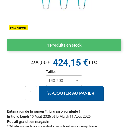
PRIX RÉDUIT
1 Produits en stock
424,15 €
499,00 €
Taille :
AJOUTER AU PANIER
Estimation de livraison * : Livraison gratuite !
Entre le Lundi 10 Août 2026 et le Mardi 11 Août 2026
Retrait gratuit en magasin
* Calculée sur une livraison standard à domicile en France métropolitaine