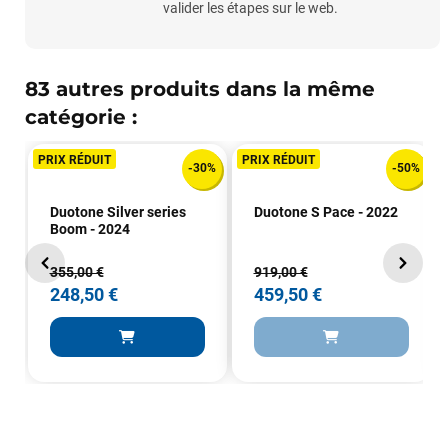
valider les étapes sur le web.
83 autres produits dans la même
catégorie :
PRIX RÉDUIT
PRIX RÉDUIT
-30%
-50%
Duotone Silver series
Duotone S Pace - 2022
Boom - 2024
355,00 €
919,00 €
248,50 €
459,50 €