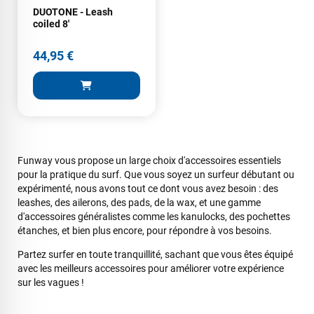
DUOTONE - Leash
coiled 8'
VOIR TOUS LES AVIS
44,95 €
LAISSER UN AVIS
Funway vous propose un large choix d'accessoires essentiels
pour la pratique du surf. Que vous soyez un surfeur débutant ou
expérimenté, nous avons tout ce dont vous avez besoin : des
leashes, des ailerons, des pads, de la wax, et une gamme
d'accessoires généralistes comme les kanulocks, des pochettes
étanches, et bien plus encore, pour répondre à vos besoins.
Partez surfer en toute tranquillité, sachant que vous êtes équipé
avec les meilleurs accessoires pour améliorer votre expérience
sur les vagues !