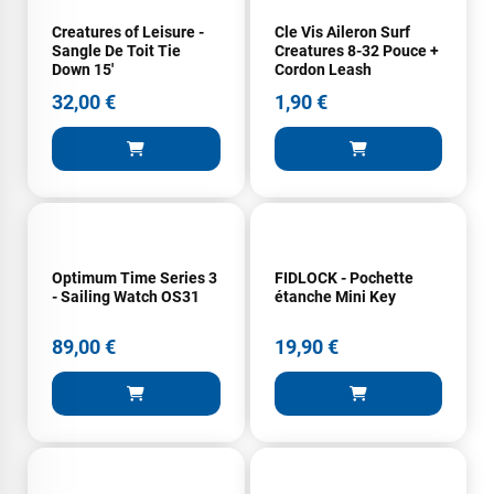
Creatures of Leisure -
Cle Vis Aileron Surf
Sangle De Toit Tie
Creatures 8-32 Pouce +
Down 15'
Cordon Leash
32,00 €
1,90 €
Optimum Time Series 3
FIDLOCK - Pochette
- Sailing Watch OS31
étanche Mini Key
89,00 €
19,90 €