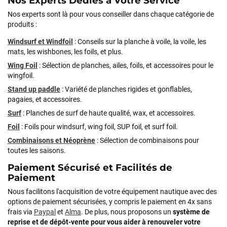
Nos Experts Dédiés à Votre Service
Nos experts sont là pour vous conseiller dans chaque catégorie de
produits :
Windsurf et Windfoil
: Conseils sur la planche à voile, la voile, les
mats, les wishbones, les foils, et plus.
Wing Foil
: Sélection de planches, ailes, foils, et accessoires pour le
wingfoil.
Stand up paddle
: Variété de planches rigides et gonflables,
pagaies, et accessoires.
Surf
: Planches de surf de haute qualité, wax, et accessoires.
Foil
: Foils pour windsurf, wing foil, SUP foil, et surf foil.
Combinaisons et Néoprène
: Sélection de combinaisons pour
toutes les saisons.
Paiement Sécurisé et Facilités de
Paiement
Nous facilitons l'acquisition de votre équipement nautique avec des
options de paiement sécurisées, y compris le paiement en 4x sans
frais via
Paypal
et
Alma
. De plus, nous proposons un
système de
reprise et de dépôt-vente pour vous aider à renouveler votre