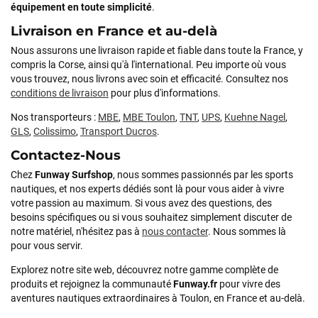
équipement en toute simplicité
.
Livraison en France et au-delà
Nous assurons une livraison rapide et fiable dans toute la France, y
compris la Corse, ainsi qu'à l'international. Peu importe où vous
vous trouvez, nous livrons avec soin et efficacité. Consultez nos
conditions de livraison
pour plus d'informations.
Nos transporteurs :
MBE
,
MBE Toulon
,
TNT
,
UPS
,
Kuehne Nagel
,
GLS
,
Colissimo
,
Transport Ducros
.
Contactez-Nous
Chez
Funway Surfshop
, nous sommes passionnés par les sports
nautiques, et nos experts dédiés sont là pour vous aider à vivre
votre passion au maximum. Si vous avez des questions, des
besoins spécifiques ou si vous souhaitez simplement discuter de
notre matériel, n'hésitez pas à
nous contacter
. Nous sommes là
pour vous servir.
Explorez notre site web, découvrez notre gamme complète de
produits et rejoignez la communauté
Funway.fr
pour vivre des
aventures nautiques extraordinaires à Toulon, en France et au-delà.