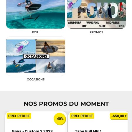
FOIL
PROMOS
OCCASIONS
NOS PROMOS DU MOMENT
PRIX RÉDUIT
PRIX RÉDUIT
-650,00 €
-40%
Goya - Custom 3 2023
Tahe Full HP 1