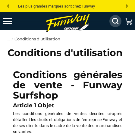
Les plus grandes marques sont chez Funway
Jusqu’à -75% de remise sur le windsurf, wingfoil, etc...
💰 Meilleur prix garanti — Moins cher ailleurs ? On s’aligne !
Conditions d'utilisation
Besoin de conseils de pro ? Appelle nous !
Conditions d'utilisation
Conditions générales
de vente - Funway
Surfshop
Article 1 Objet
Les conditions générales de ventes décrites ci-après
détaillent les droits et obligations de l'entreprise Funway et
de ses clients dans le cadre de la vente des marchandises
suivantes.