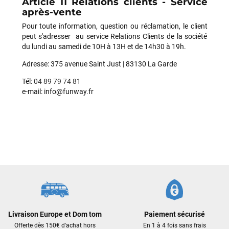
Article 11 Relations clients - Service
après-vente
Pour toute information, question ou réclamation, le client
peut s'adresser au service Relations Clients de la société
du lundi au samedi de 10H à 13H et de 14h30 à 19h.
Adresse: 375 avenue Saint Just | 83130 La Garde
Tél:
04 89 79 74 81
e-mail: info@funway.fr
Livraison Europe et Dom tom
Paiement sécurisé
Offerte dès 150€ d'achat hors
En 1 à 4 fois sans frais