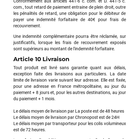
Conformément aux articles 441-6 c. com. et D. 441-5 c.
com., tout retard de paiement entraine de plein droit, outre
LAISSER UN AVIS
les pénalités de retard, une obligation pour le débiteur de
payer une indemnité forfaitaire de 40€ pour frais de
recouvrement.
Une indemnité complémentaire pourra être réclamée, sur
justificatifs, lorsque les frais de recouvrement exposés
sont supérieurs au montant de l'indemnité forfaitaire.
Article 10 Livraison
Tout produit est livré sans garantie quant aux délais,
exception faite des livraisons aux particuliers. La date
limite de livraison varie suivant leur adresse. Elle est fixée,
pour une adresse en France métropolitaine, au jour du
paiement + 8 jours et, pour les autres destinations, au jour
du paiement + 1 mois.
Le délais moyen de livraison par La poste est de 48 heures
Le délais moyen de livraison par Chronopost est de 24H
Le délais moyen par transporteur pour les colis volumineux
est de 72 heures.