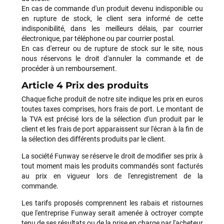
En cas de commande d'un produit devenu indisponible ou
en rupture de stock, le client sera informé de cette
indisponibilité, dans les meilleurs délais, par courrier
électronique, par téléphone ou par courrier postal.
En cas d'erreur ou de rupture de stock sur le site, nous
nous réservons le droit d'annuler la commande et de
procéder à un remboursement.
Article 4 Prix des produits
Chaque fiche produit de notre site indique les prix en euros
toutes taxes comprises, hors frais de port. Le montant de
la TVA est précisé lors de la sélection d'un produit par le
client et les frais de port apparaissent sur l'écran à la fin de
la sélection des différents produits par le client.
La société Funway se réserve le droit de modifier ses prix à
tout moment mais les produits commandés sont facturés
au prix en vigueur lors de l'enregistrement de la
commande.
Les tarifs proposés comprennent les rabais et ristournes
que l'entreprise Funway serait amenée à octroyer compte
tenu de ses résultats ou de la prise en charge par l'acheteur