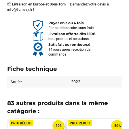
📦
Livraison en Europe et Dom-Tom
– Demandez votre devis à
info@funway.fr
!
Payer en 3 ou 4 fois
Par carte bancaire, sans frais
Livraison offerte dès 150€
hors promos et occasions
Satisfait ou remboursé
14 jours après réception de
commande
Fiche technique
Année
2022
83 autres produits dans la même
catégorie :
PRIX RÉDUIT
PRIX RÉDUIT
-30%
-50%