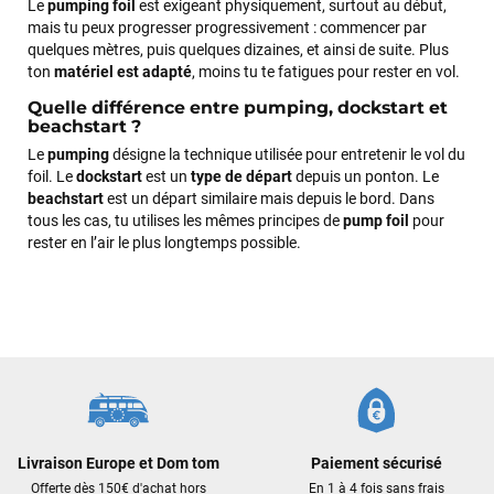
Le
pumping foil
est exigeant physiquement, surtout au début,
mais tu peux progresser progressivement : commencer par
quelques mètres, puis quelques dizaines, et ainsi de suite. Plus
ton
matériel est adapté
, moins tu te fatigues pour rester en vol.
Quelle différence entre pumping, dockstart et
beachstart ?
Le
pumping
désigne la technique utilisée pour entretenir le vol du
foil. Le
dockstart
est un
type de départ
depuis un ponton. Le
beachstart
est un départ similaire mais depuis le bord. Dans
tous les cas, tu utilises les mêmes principes de
pump foil
pour
rester en l’air le plus longtemps possible.
Livraison Europe et Dom tom
Paiement sécurisé
Offerte dès 150€ d'achat hors
En 1 à 4 fois sans frais