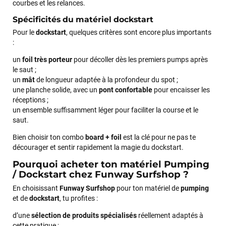
courbes et les relances.
Spécificités du matériel dockstart
Pour le
dockstart
, quelques critères sont encore plus importants
:
un
foil très porteur
pour décoller dès les premiers pumps après
le saut ;
un
mât
de longueur adaptée à la profondeur du spot ;
une planche solide, avec un
pont confortable
pour encaisser les
réceptions ;
un ensemble suffisamment léger pour faciliter la course et le
saut.
Bien choisir ton combo
board + foil
est la clé pour ne pas te
décourager et sentir rapidement la magie du dockstart.
Pourquoi acheter ton matériel Pumping
/ Dockstart chez Funway Surfshop ?
En choisissant
Funway Surfshop
pour ton matériel de
pumping
et de
dockstart
, tu profites :
d’une
sélection de produits spécialisés
réellement adaptés à
cette pratique ;