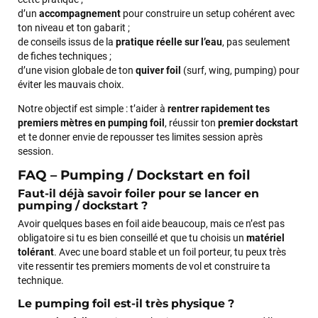
d’un
accompagnement
pour construire un setup cohérent avec
ton niveau et ton gabarit ;
de conseils issus de la
pratique réelle sur l’eau
, pas seulement
de fiches techniques ;
d’une vision globale de ton
quiver foil
(surf, wing, pumping) pour
éviter les mauvais choix.
Notre objectif est simple : t’aider à
rentrer rapidement tes
premiers mètres en pumping foil
, réussir ton
premier dockstart
et te donner envie de repousser tes limites session après
session.
FAQ – Pumping / Dockstart en foil
Faut-il déjà savoir foiler pour se lancer en
pumping / dockstart ?
Avoir quelques bases en foil aide beaucoup, mais ce n’est pas
obligatoire si tu es bien conseillé et que tu choisis un
matériel
tolérant
. Avec une board stable et un foil porteur, tu peux très
vite ressentir tes premiers moments de vol et construire ta
technique.
Le pumping foil est-il très physique ?