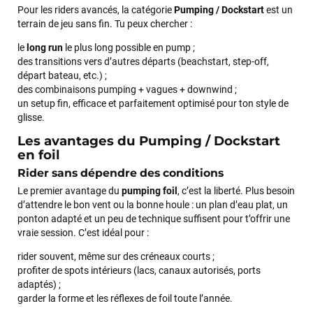
Pour les riders avancés, la catégorie
Pumping / Dockstart
est un
terrain de jeu sans fin. Tu peux chercher :
le
long run
le plus long possible en pump ;
des transitions vers d’autres départs (beachstart, step-off,
départ bateau, etc.) ;
des combinaisons pumping + vagues + downwind ;
un setup fin, efficace et parfaitement optimisé pour ton style de
glisse.
Les avantages du Pumping / Dockstart
en foil
Rider sans dépendre des conditions
Le premier avantage du
pumping foil
, c’est la liberté. Plus besoin
d’attendre le bon vent ou la bonne houle : un plan d’eau plat, un
ponton adapté et un peu de technique suffisent pour t’offrir une
vraie session. C’est idéal pour :
rider souvent, même sur des créneaux courts ;
profiter de spots intérieurs (lacs, canaux autorisés, ports
adaptés) ;
garder la forme et les réflexes de foil toute l’année.