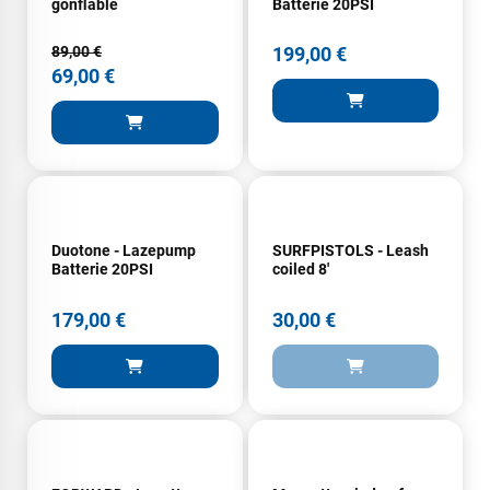
gonflable
Batterie 20PSI
89,00 €
199,00 €
69,00 €
Duotone - Lazepump
SURFPISTOLS - Leash
Batterie 20PSI
coiled 8'
179,00 €
30,00 €