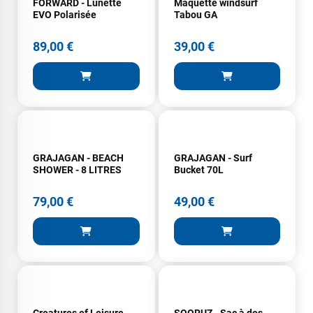
FORWARD - Lunette
Maquette windsurf
EVO Polarisée
Tabou GA
89,00 €
39,00 €
GRAJAGAN - BEACH
GRAJAGAN - Surf
SHOWER - 8 LITRES
Bucket 70L
79,00 €
49,00 €