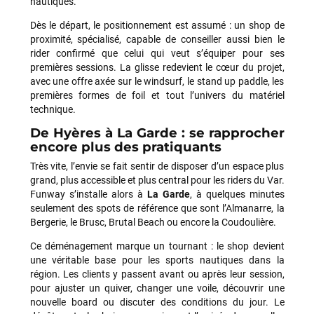
nautiques.
Dès le départ, le positionnement est assumé : un shop de
proximité, spécialisé, capable de conseiller aussi bien le
rider confirmé que celui qui veut s’équiper pour ses
premières sessions. La glisse redevient le cœur du projet,
avec une offre axée sur le windsurf, le stand up paddle, les
premières formes de foil et tout l’univers du matériel
technique.
De Hyères à La Garde : se rapprocher
encore plus des pratiquants
Très vite, l’envie se fait sentir de disposer d’un espace plus
grand, plus accessible et plus central pour les riders du Var.
Funway s’installe alors à
La Garde
, à quelques minutes
seulement des spots de référence que sont l’Almanarre, la
Bergerie, le Brusc, Brutal Beach ou encore la Coudoulière.
Ce déménagement marque un tournant : le shop devient
une véritable base pour les sports nautiques dans la
région. Les clients y passent avant ou après leur session,
pour ajuster un quiver, changer une voile, découvrir une
nouvelle board ou discuter des conditions du jour. Le