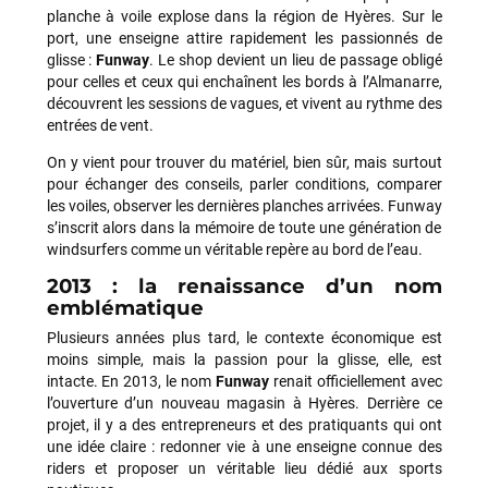
planche à voile explose dans la région de Hyères. Sur le
port, une enseigne attire rapidement les passionnés de
glisse :
Funway
. Le shop devient un lieu de passage obligé
pour celles et ceux qui enchaînent les bords à l’Almanarre,
découvrent les sessions de vagues, et vivent au rythme des
entrées de vent.
On y vient pour trouver du matériel, bien sûr, mais surtout
pour échanger des conseils, parler conditions, comparer
les voiles, observer les dernières planches arrivées. Funway
s’inscrit alors dans la mémoire de toute une génération de
windsurfers comme un véritable repère au bord de l’eau.
2013 : la renaissance d’un nom
emblématique
Plusieurs années plus tard, le contexte économique est
moins simple, mais la passion pour la glisse, elle, est
intacte. En 2013, le nom
Funway
renait officiellement avec
l’ouverture d’un nouveau magasin à Hyères. Derrière ce
projet, il y a des entrepreneurs et des pratiquants qui ont
une idée claire : redonner vie à une enseigne connue des
riders et proposer un véritable lieu dédié aux sports