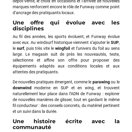
dépôt-vente, le choix en occasions et l’arrivée de nouvelles
marques renforcent encore le rôle de Funway comme point
d’ancrage des pratiquants locaux.
Une offre qui évolue avec les
disciplines
Au fil des années, les sports évoluent, et Funway évolue
avec eux. Au windsurf historique viennent s’ajouter le
SUP
,
le
surf
, puis très vite le
wingfoil
et l’univers du foil au sens
large. Le magasin suit de près les nouveautés, teste,
sélectionne et affine son offre pour proposer des
équipements adaptés aux conditions locales et aux
attentes des pratiquants.
De nouvelles pratiques émergent, comme le
parawing
ou le
downwind
moderne en SUP et en wing, et trouvent
naturellement leur place dans l’ADN de Funway : explorer
de nouvelles manières de glisser, tout en gardant le même
fil conducteur : des conseils concrets, du matériel pertinent
et un suivi dans la durée.
Une histoire écrite avec la
communauté