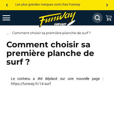
Les plus grandes marques sont chez Funway
Jusqu’à -75% de remise sur le windsurf, wingfoil, etc...
💰 Meilleur prix garanti — Moins cher ailleurs ? On s’aligne !
Comment choisir sa première planche de surf ?
Besoin de conseils de pro ? Appelle nous !
Comment choisir sa
première planche de
surf ?
Le contenu a été déplacé sur une nouvelle page :
https://funway.fr/14-surf