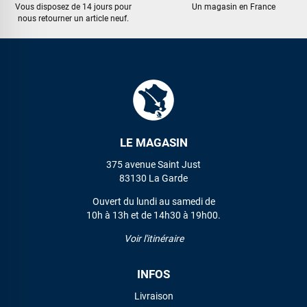
Vous disposez de 14 jours pour
Un magasin en France
nous retourner un article neuf.
LE MAGASIN
375 avenue Saint Just
83130 La Garde
Ouvert du lundi au samedi de
10h à 13h et de 14h30 à 19h00.
Voir l'itinéraire
INFOS
Livraison