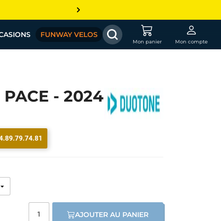
CASIONS
FUNWAY VELOS
Mon panier
Mon compte
PACE - 2024
4.89.79.74.81
AJOUTER AU PANIER