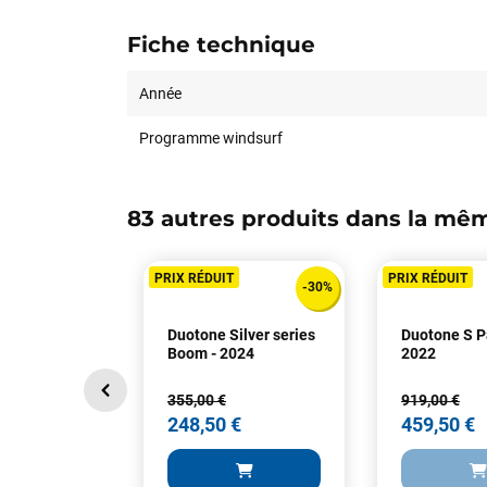
Fiche technique
Année
Programme windsurf
83 autres produits dans la mêm
PRIX RÉDUIT
PRIX RÉDUIT
-30%
Duotone Silver series
Duotone S P
Boom - 2024
2022
355,00 €
919,00 €
248,50 €
459,50 €