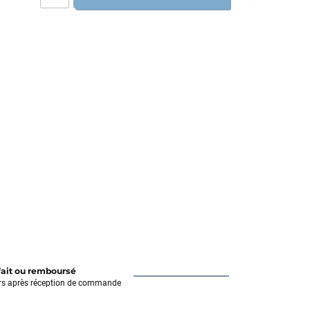
fait ou remboursé
rs après réception de commande