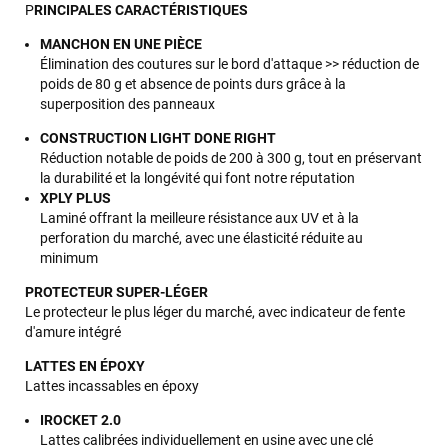
P
RINCIPALES CARACTÉRISTIQUES
MANCHON EN UNE PIÈCE
Élimination des coutures sur le bord d'attaque >> réduction de
poids de 80 g et absence de points durs grâce à la
superposition des panneaux
CONSTRUCTION LIGHT DONE RIGHT
Réduction notable de poids de 200 à 300 g, tout en préservant
la durabilité et la longévité qui font notre réputation
XPLY PLUS
Laminé offrant la meilleure résistance aux UV et à la
perforation du marché, avec une élasticité réduite au
minimum
PROTECTEUR SUPER-LÉGER
Le protecteur le plus léger du marché, avec indicateur de fente
d'amure intégré
LATTES EN ÉPOXY
Lattes incassables en époxy
IROCKET 2.0
Lattes calibrées individuellement en usine avec une clé