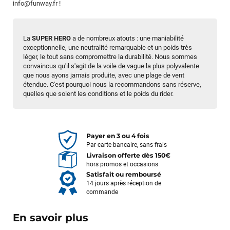
info@funway.fr
!
La
SUPER HERO
a de nombreux atouts : une maniabilité
exceptionnelle, une neutralité remarquable et un poids très
léger, le tout sans compromettre la durabilité. Nous sommes
convaincus qu'il s'agit de la voile de vague la plus polyvalente
que nous ayons jamais produite, avec une plage de vent
étendue. C'est pourquoi nous la recommandons sans réserve,
quelles que soient les conditions et le poids du rider.
Payer en 3 ou 4 fois
Par carte bancaire, sans frais
Livraison offerte dès 150€
hors promos et occasions
Satisfait ou remboursé
14 jours après réception de
commande
En savoir plus