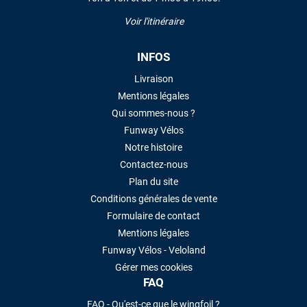
Voir l'itinéraire
INFOS
Livraison
Mentions légales
Qui sommes-nous ?
Funway Vélos
Notre histoire
Contactez-nous
Plan du site
Conditions générales de vente
Formulaire de contact
Mentions légales
Funway Vélos - Veloland
Gérer mes cookies
FAQ
FAQ - Qu'est-ce que le wingfoil ?