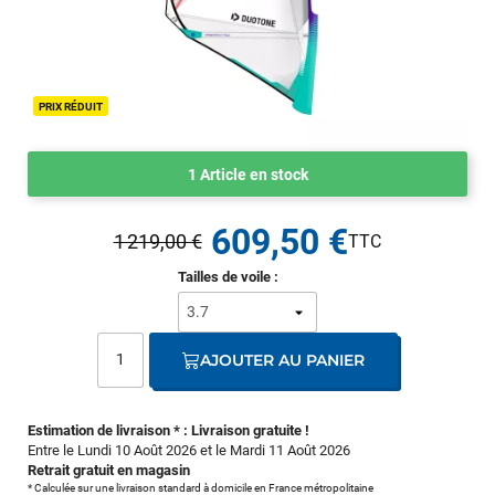
PRIX RÉDUIT
1 Article en stock
609,50 €
1 219,00 €
Tailles de voile :
AJOUTER AU PANIER
Estimation de livraison * : Livraison gratuite !
Entre le Lundi 10 Août 2026 et le Mardi 11 Août 2026
Retrait gratuit en magasin
* Calculée sur une livraison standard à domicile en France métropolitaine