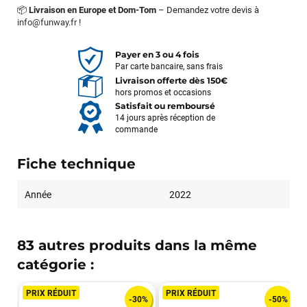
📦
Livraison en Europe et Dom-Tom
– Demandez votre devis à
info@funway.fr
!
Payer en 3 ou 4 fois
Par carte bancaire, sans frais
Livraison offerte dès 150€
hors promos et occasions
Satisfait ou remboursé
14 jours après réception de
commande
Fiche technique
Année
2022
83 autres produits dans la même
catégorie :
PRIX RÉDUIT
PRIX RÉDUIT
-30%
-50%