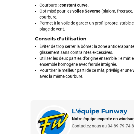
Courbure :
constant curve
.
Optimisé pour les
voiles Severne
(slalom, freerace, f
courbure.
Permet à la voile de garder un profil propre, stable e
plage de vent.
Conseils d’utilisation
Éviter de trop serrer la bôme : la zone antidérapante
glissement sans contraintes excessives.
Utiliser les deux parties d’origine ensemble : le mâ
ensemble homogène avec ferrule intégrée.
Pour tirer le meilleur parti de ce mât, privilégier une
avec la même courbure.
L'équipe Funway
Notre équipe experte en windsurf
Contactez nous au 04-89-79-74-81