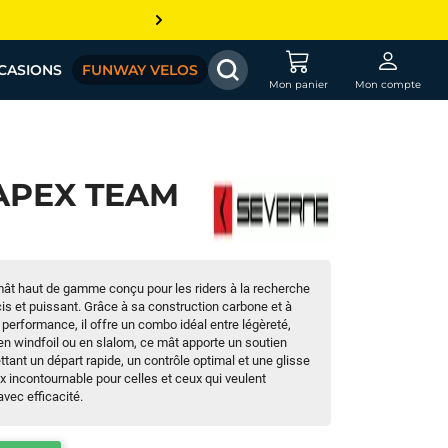
CASIONS
FUNWAY VELOS
Mon panier
Mon compte
APEX TEAM
ât haut de gamme conçu pour les riders à la recherche
cis et puissant. Grâce à sa construction carbone et à
 performance, il offre un combo idéal entre légèreté,
t en windfoil ou en slalom, ce mât apporte un soutien
ttant un départ rapide, un contrôle optimal et une glisse
x incontournable pour celles et ceux qui veulent
vec efficacité.