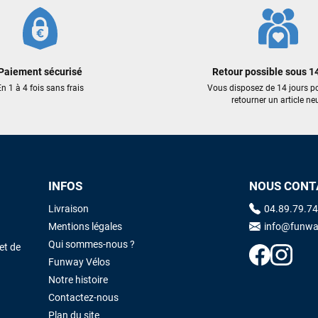
NIER
AJOUTER AU PANIER
Paiement sécurisé
Retour possible sous 14
n 1 à 4 fois sans frais
Vous disposez de 14 jours p
retourner un article neu
INFOS
NOUS CONT
Livraison
04.89.79.74
Mentions légales
info@funwa
Qui sommes-nous ?
et de
Funway Vélos
Notre histoire
Contactez-nous
Plan du site