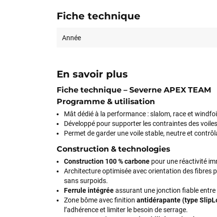
Fiche technique
Année
En savoir plus
Fiche technique – Severne APEX TEAM
Programme & utilisation
Mât dédié à la performance : slalom, race et windfoi
Développé pour supporter les contraintes des voile
Permet de garder une voile stable, neutre et contrôl
Construction & technologies
Construction 100 % carbone
pour une réactivité i
Architecture optimisée avec orientation des fibres 
sans surpoids.
Ferrule intégrée
assurant une jonction fiable entre 
Zone bôme avec finition
antidérapante (type SlipL
l’adhérence et limiter le besoin de serrage.