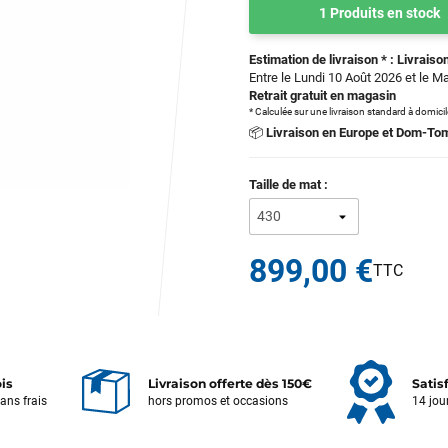
1 Produits en stock
Estimation de livraison * : Livraison
Entre le Lundi 10 Août 2026 et le M
Retrait gratuit en magasin
* Calculée sur une livraison standard à domici
📦
Livraison en Europe et Dom-To
Taille de mat :
899,00 €
ois
Livraison offerte dès 150€
Satis
sans frais
hors promos et occasions
14 jou