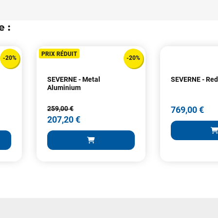
 :
VOIR TOUS LES AVIS
LAISSER UN AVIS
PRIX RÉDUIT
-20%
-20%
SEVERNE - Metal
SEVERNE - Re
Aluminium
259,00 €
769,00 €
207,20 €
769,00 €
259,00 €
207,20 €
AJOUTER