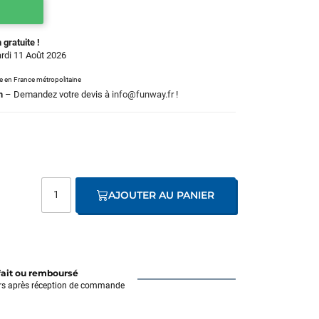
 gratuite !
ardi 11 Août 2026
le en France métropolitaine
m
– Demandez votre devis à
info@funway.fr
!
AJOUTER AU PANIER
fait ou remboursé
rs après réception de commande