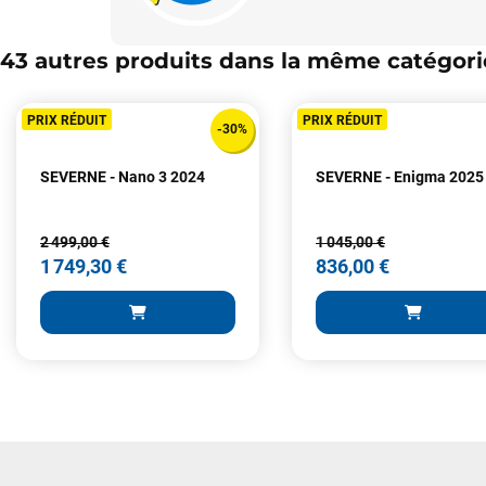
43 autres produits dans la même catégorie
PRIX RÉDUIT
PRIX RÉDUIT
-30%
SEVERNE - Nano 3 2024
SEVERNE - Enigma 2025
2 499,00 €
1 045,00 €
1 749,30 €
836,00 €
2 499,00 €
1 045,00 €
1 749,30 €
836,00 €