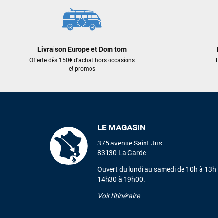
AJOUTER AU PANIER
AJOUTER AU PA
Livraison Europe et Dom tom
Offerte dès 150€ d'achat hors occasions
E
et promos
LE MAGASIN
375 avenue Saint Just
83130 La Garde
Ouvert du lundi au samedi de 10h à 13h 
14h30 à 19h00.
Voir l'itinéraire