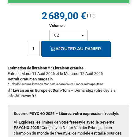
2 689,00 €
Volume :
AJOUTER AU PANIER
Estimation de livraison * : Livraison gratuite !
Entre le Mardi 11 Août 2026 et le Mercredi 12 Août 2026
Retrait gratuit en magasin
* Calculée sur une livraison standard à domicile en France métropolitaine
📦
Livraison en Europe et Dom-Tom
– Demandez votre devis à
info@funway.fr
!
Severne PSYCHO 2025 – Libérez votre expression freestyle
💨
Explosez les limites de votre freestyle avec le Severne
PSYCHO 2025
! Conçu avec Dieter Van der Eyken, ancien
champion du monde de freestyle, ce modèle est taillé pour des