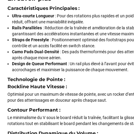
Caractéristiques Principales
:
Ultra-courte Longueur
: Pour des rotations plus rapides et un poi
réduit, offrant une maniabilité inégalée.
Rails Parallèles
: Réduction de la traînée et amélioration de la stabi
garantissant des accélérations instantanées et une vitesse maxim
Straps de Freestyle
: Positionnement optimisé des footstraps pour
contrôle et un accès facilité en switch stance.
Camo Pads Dual-Densité
: Des pads thermoformés pour des atter
après chaque move aérien.
Design de Queue Performant
: Un rail plus élevé à l’avant pour évit
accrochages et maximiser la puissance de chaque mouvement.
Technologie de Pointe
:
Rockline Haute Vitesse
:
Optimisé pour un maximum de vitesse de pointe, avec un rocker d’en
pour des atterrissages en douceur après chaque saut.
Contour Performant
:
Le minimalisme du V sous le board réduit la traînée, facilitant la glisse
rotations tout en stabilisant le board pendant les changements de s
Distribution Dynamique du Volume
: