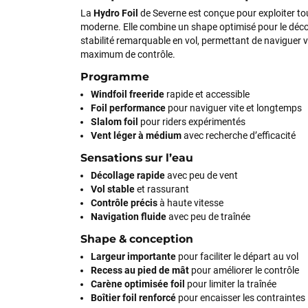
La
Hydro Foil
de Severne est conçue pour exploiter tou
moderne. Elle combine un shape optimisé pour le déc
stabilité remarquable en vol, permettant de naviguer 
maximum de contrôle.
Programme
Windfoil freeride
rapide et accessible
Foil performance
pour naviguer vite et longtemps
Slalom foil
pour riders expérimentés
Vent léger à médium
avec recherche d’efficacité
Sensations sur l’eau
Décollage rapide
avec peu de vent
Vol stable
et rassurant
Contrôle précis
à haute vitesse
Navigation fluide
avec peu de traînée
Shape & conception
Largeur importante
pour faciliter le départ au vol
Recess au pied de mât
pour améliorer le contrôle
Carène optimisée foil
pour limiter la traînée
Boîtier foil renforcé
pour encaisser les contraintes