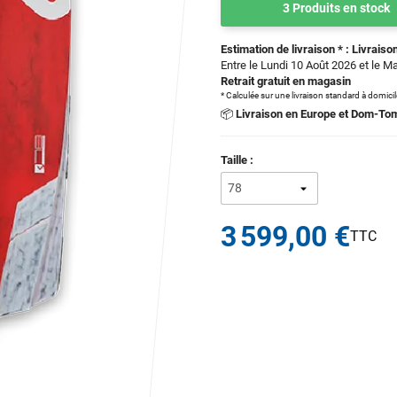
3 Produits en stock
Estimation de livraison * : Livraison
Entre le Lundi 10 Août 2026 et le M
Retrait gratuit en magasin
* Calculée sur une livraison standard à domici
📦
Livraison en Europe et Dom-To
Taille :
3 599,00 €