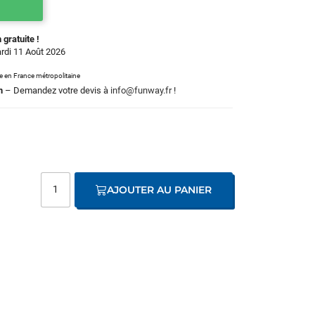
 gratuite !
ardi 11 Août 2026
le en France métropolitaine
m
– Demandez votre devis à
info@funway.fr
!
AJOUTER AU PANIER