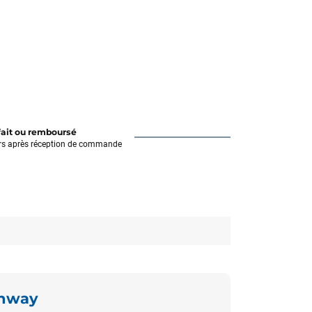
fait ou remboursé
rs après réception de commande
unway