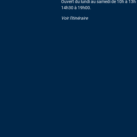
Ouvert du lundi au samedi de 10h à 13h 
14h30 à 19h00.
Voir l'itinéraire