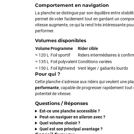
Comportement en navigation
La planche se distingue par son équilibre entre stabili
permet de voler facilement tout en gardant un compor
vitesse augmente, ce qui la rend très intéressante p
performer.
Volumes disponibles
Volume
Programme
Rider cible
≈ 120 L
Foil sportif
Riders intermédiaires à confir
≈ 135 L
Foil polyvalent
Conditions variées
≈ 150 L
Foil lightwind
Vent léger / gabarits lourds
Pour qui ?
Cette planche s’adresse aux riders qui veulent une pl
performante
, capable de progresser rapidement tout 
potentiel de vitesse.
Questions / Réponses
Est-ce une planche accessible ?
Peut-on naviguer en aileron avec ?
Quel volume choisir ?
Quel est son principal avantage ?