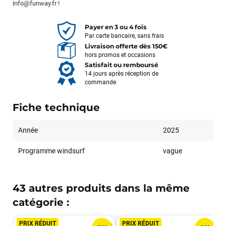
info@funway.fr
!
Payer en 3 ou 4 fois
Par carte bancaire, sans frais
Livraison offerte dès 150€
hors promos et occasions
Satisfait ou remboursé
14 jours après réception de
commande
Fiche technique
Année
2025
Programme windsurf
vague
43 autres produits dans la même
catégorie :
PRIX RÉDUIT
PRIX RÉDUIT