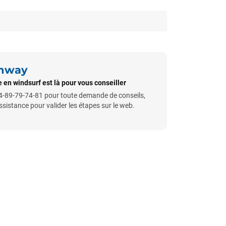
unway
 en windsurf est là pour vous conseiller
-89-79-74-81 pour toute demande de conseils,
istance pour valider les étapes sur le web.