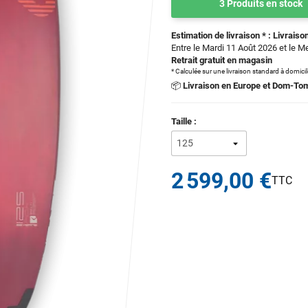
3 Produits en stock
Estimation de livraison * : Livraison
Entre le Mardi 11 Août 2026 et le M
Retrait gratuit en magasin
* Calculée sur une livraison standard à domici
📦
Livraison en Europe et Dom-To
Taille :
2 599,00 €