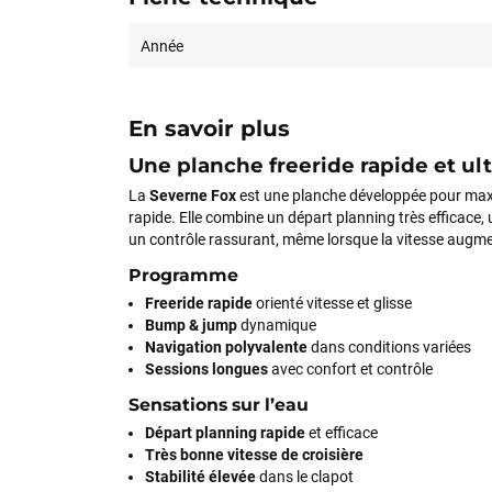
Année
En savoir plus
Une planche freeride rapide et ult
La
Severne Fox
est une planche développée pour maxim
rapide. Elle combine un départ planning très efficace, u
un contrôle rassurant, même lorsque la vitesse augm
Programme
Freeride rapide
orienté vitesse et glisse
Bump & jump
dynamique
Navigation polyvalente
dans conditions variées
Sessions longues
avec confort et contrôle
Sensations sur l’eau
Départ planning rapide
et efficace
Très bonne vitesse de croisière
Stabilité élevée
dans le clapot