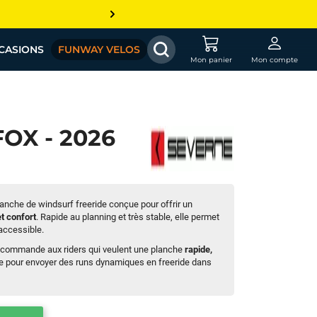
CASIONS
FUNWAY VELOS
Mon panier
Mon compte
FOX - 2026
anche de windsurf freeride conçue pour offrir un
et confort
. Rapide au planning et très stable, elle permet
 accessible.
recommande aux riders qui veulent une planche
rapide,
le pour envoyer des runs dynamiques en freeride dans