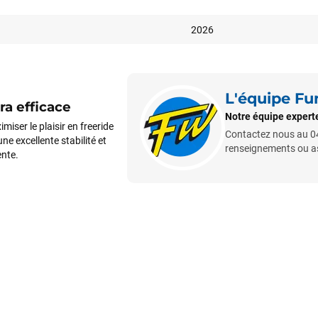
2026
L'équipe F
ra efficace
Notre équipe experte
iser le plaisir en freeride
Contactez nous au 04
ne excellente stabilité et
renseignements ou ass
ente.