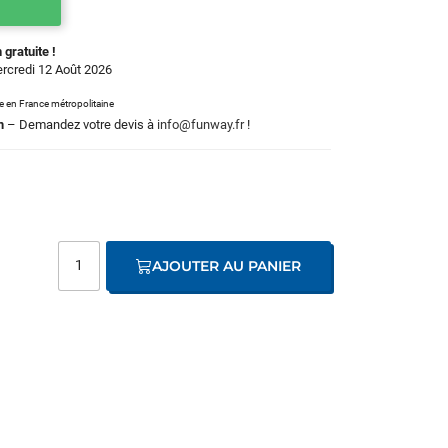
 gratuite !
ercredi 12 Août 2026
le en France métropolitaine
m
– Demandez votre devis à
info@funway.fr
!
AJOUTER AU PANIER