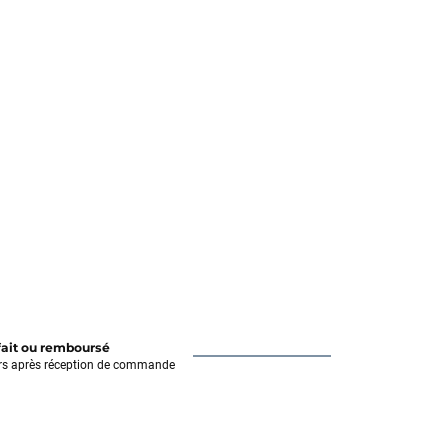
fait ou remboursé
rs après réception de commande