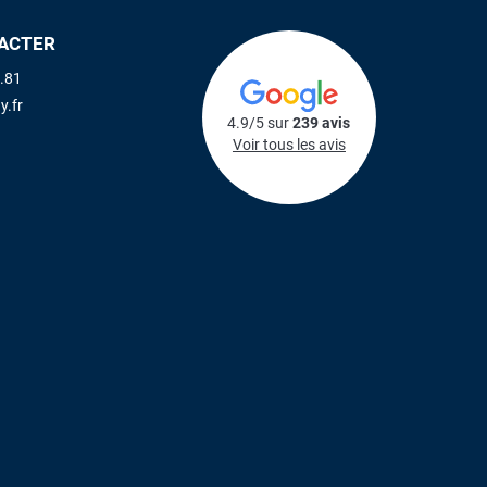
ACTER
.81
y.fr
4.9/5 sur
239 avis
Voir tous les avis