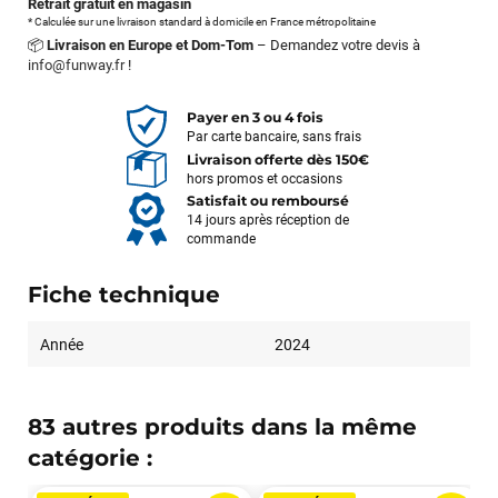
Retrait gratuit en magasin
* Calculée sur une livraison standard à domicile en France métropolitaine
📦
Livraison en Europe et Dom-Tom
– Demandez votre devis à
info@funway.fr
!
Payer en 3 ou 4 fois
Par carte bancaire, sans frais
Livraison offerte dès 150€
hors promos et occasions
Satisfait ou remboursé
14 jours après réception de
commande
Fiche technique
Année
2024
83 autres produits dans la même
catégorie :