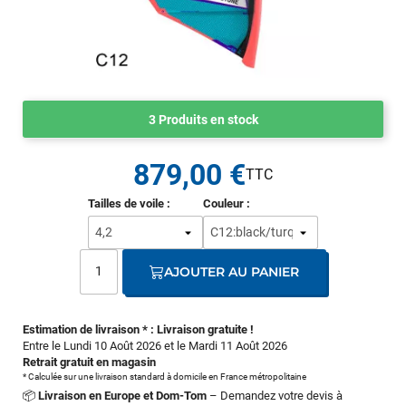
3 Produits en stock
879,00 €
Tailles de voile :
Couleur :
AJOUTER AU PANIER
Estimation de livraison * : Livraison gratuite !
Entre le Lundi 10 Août 2026 et le Mardi 11 Août 2026
Retrait gratuit en magasin
* Calculée sur une livraison standard à domicile en France métropolitaine
📦
Livraison en Europe et Dom-Tom
– Demandez votre devis à