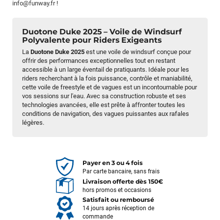
info@funway.fr
!
Duotone Duke 2025 – Voile de Windsurf
Polyvalente pour Riders Exigeants
La
Duotone Duke 2025
est une voile de windsurf conçue pour
offrir des performances exceptionnelles tout en restant
accessible à un large éventail de pratiquants. Idéale pour les
riders recherchant à la fois puissance, contrôle et maniabilité,
cette voile de freestyle et de vagues est un incontournable pour
vos sessions sur l'eau. Avec sa construction robuste et ses
technologies avancées, elle est prête à affronter toutes les
conditions de navigation, des vagues puissantes aux rafales
légères.
Payer en 3 ou 4 fois
Par carte bancaire, sans frais
Livraison offerte dès 150€
hors promos et occasions
Satisfait ou remboursé
14 jours après réception de
commande