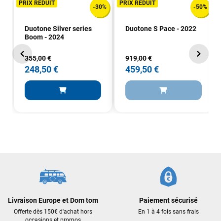
PRIX RÉDUIT
PRIX RÉDUIT
-30%
-50%
Duotone Silver series
Duotone S Pace - 2022
Boom - 2024
355,00 €
919,00 €
248,50 €
459,50 €
Livraison Europe et Dom tom
Paiement sécurisé
Offerte dès 150€ d'achat hors
En 1 à 4 fois sans frais
occasions et promos