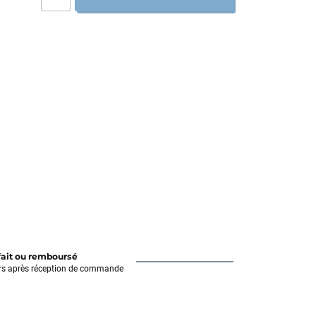
fait ou remboursé
rs après réception de commande