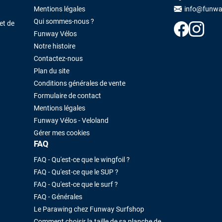
Mentions légales
info@funwa
Qui sommes-nous ?
et de
Funway Vélos
Notre histoire
Contactez-nous
Plan du site
Conditions générales de vente
Formulaire de contact
Mentions légales
Funway Vélos - Veloland
Gérer mes cookies
FAQ
FAQ - Qu'est-ce que le wingfoil ?
FAQ - Qu'est-ce que le SUP ?
FAQ - Qu'est-ce que le surf ?
FAQ - Générales
Le Parawing chez Funway Surfshop
Comment choisir la taille de sa planche de