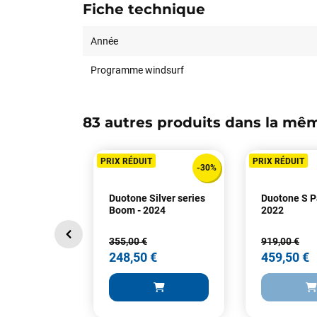
Fiche technique
Année
Programme windsurf
83 autres produits dans la mêm
PRIX RÉDUIT
PRIX RÉDUIT
-30%
Duotone Silver series
Duotone S P
Boom - 2024
2022
355,00 €
919,00 €
248,50 €
459,50 €