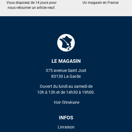
Vous disposez de 14 jours pour
Un magasin en France
nous retourner un article neuf.
LE MAGASIN
375 avenue Saint Just
83130 La Garde
Ouvert du lundi au samedi de
10h à 13h et de 14h30 à 19h00.
Voir l'itinéraire
INFOS
Livraison