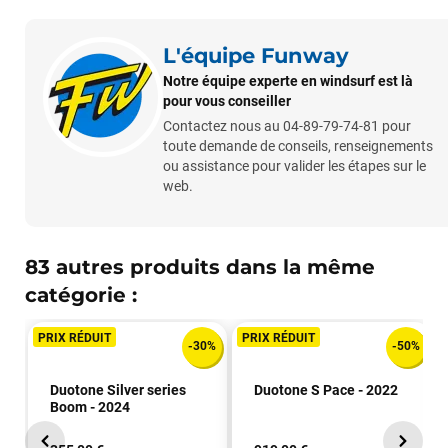
LAISSER UN AVIS
L'équipe Funway
Notre équipe experte en windsurf est là
pour vous conseiller
Contactez nous au 04-89-79-74-81 pour
toute demande de conseils, renseignements
ou assistance pour valider les étapes sur le
web.
83 autres produits dans la même
catégorie :
PRIX RÉDUIT
PRIX RÉDUIT
-30%
-50%
Duotone Silver series
Duotone S Pace - 2022
Boom - 2024