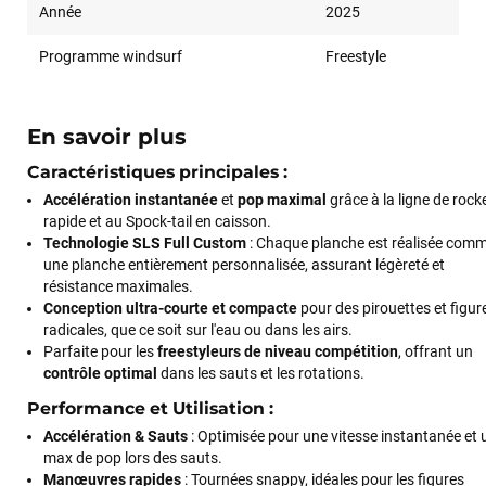
Année
2025
Programme windsurf
Freestyle
En savoir plus
Caractéristiques principales :
Accélération instantanée
et
pop maximal
grâce à la ligne de rock
rapide et au Spock-tail en caisson.
Technologie SLS Full Custom
: Chaque planche est réalisée com
une planche entièrement personnalisée, assurant légèreté et
résistance maximales.
Conception ultra-courte et compacte
pour des pirouettes et figur
radicales, que ce soit sur l'eau ou dans les airs.
Parfaite pour les
freestyleurs de niveau compétition
, offrant un
contrôle optimal
dans les sauts et les rotations.
Performance et Utilisation :
Accélération & Sauts
: Optimisée pour une vitesse instantanée et 
max de pop lors des sauts.
Manœuvres rapides
: Tournées snappy, idéales pour les figures