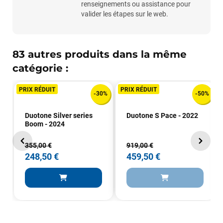
renseignements ou assistance pour
valider les étapes sur le web.
VOIR TOUS LES AVIS
LAISSER UN AVIS
83 autres produits dans la même
catégorie :
PRIX RÉDUIT
PRIX RÉDUIT
-30%
-50%
Duotone Silver series
Duotone S Pace - 2022
Boom - 2024
355,00 €
919,00 €
248,50 €
459,50 €