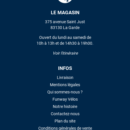
LE MAGASIN
VOIR TOUS LES AVIS
375 avenue Saint Just
83130 La Garde
LAISSER UN AVIS
Ouvert du lundi au samedi de
10h à 13h et de 14h30 à 19h00.
Voir l'itinéraire
INFOS
Livraison
Mentions légales
Qui sommes-nous ?
Funway Vélos
Notre histoire
Contactez-nous
Plan du site
Conditions générales de vente