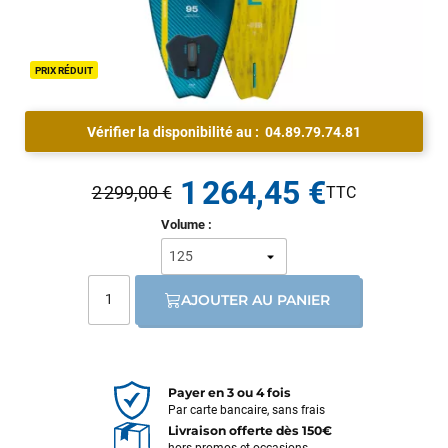
PRIX RÉDUIT
Vérifier la disponibilité au :
04.89.79.74.81
1 264,45 €
2 299,00 €
Volume :
AJOUTER AU PANIER
Payer en 3 ou 4 fois
Par carte bancaire, sans frais
Livraison offerte dès 150€