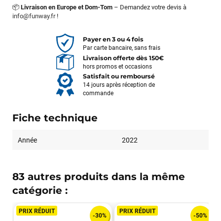
📦
Livraison en Europe et Dom-Tom
– Demandez votre devis à
info@funway.fr
!
Payer en 3 ou 4 fois
Par carte bancaire, sans frais
Livraison offerte dès 150€
hors promos et occasions
Satisfait ou remboursé
14 jours après réception de
commande
Fiche technique
Année
2022
83 autres produits dans la même
catégorie :
PRIX RÉDUIT
PRIX RÉDUIT
-30%
-50%