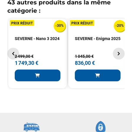
43 autres produits dans la même
catégorie :
PRIX RÉDUIT
PRIX RÉDUIT
-30%
-20%
SEVERNE - Nano 3 2024
SEVERNE - Enigma 2025
2 499,00 €
1 045,00 €
1 749,30 €
836,00 €