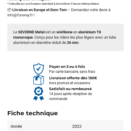
* Calculée sur une livraison standard à domicile en France métropolitaine
📦
Livraison en Europe et Dom-Tom
– Demandez votre devis à
info@funway.fr
!
Le
SEVERNE Metal
est un
wishbone
en
aluminium
T8
monocoque
. Conçu pour les riders les plus légers avec un tube
aluminium en diamétre réduit de
26 mm
.
Payer en 3 ou 4 fois
Par carte bancaire, sans frais
Livraison offerte dès 150€
hors promos et occasions
Satisfait ou remboursé
14 jours après réception de
commande
Fiche technique
Année
2022