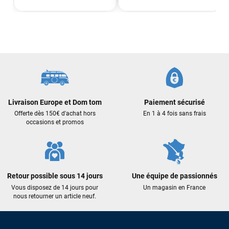
Mauruuru roa.
VOIR TOUS LES AVIS
LAISSER UN AVIS
Livraison Europe et Dom tom
Paiement sécurisé
Offerte dès 150€ d'achat hors
En 1 à 4 fois sans frais
occasions et promos
Retour possible sous 14 jours
Une équipe de passionnés
Vous disposez de 14 jours pour
Un magasin en France
nous retourner un article neuf.