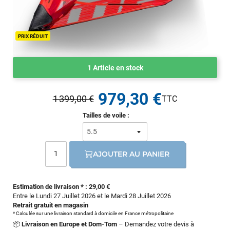
PRIX RÉDUIT
1 Article en stock
979,30 €
1 399,00 €
Tailles de voile :
AJOUTER AU PANIER
Estimation de livraison * : 29,00 €
Entre le Lundi 27 Juillet 2026 et le Mardi 28 Juillet 2026
Retrait gratuit en magasin
* Calculée sur une livraison standard à domicile en France métropolitaine
📦
Livraison en Europe et Dom-Tom
– Demandez votre devis à