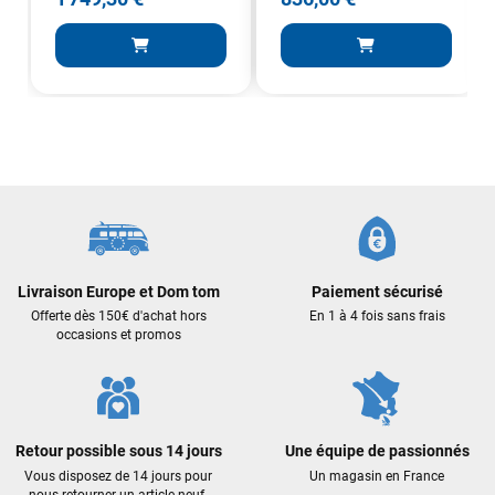
VOIR TOUS LES AVIS
LAISSER UN AVIS
Livraison Europe et Dom tom
Paiement sécurisé
Offerte dès 150€ d'achat hors
En 1 à 4 fois sans frais
occasions et promos
Retour possible sous 14 jours
Une équipe de passionnés
Vous disposez de 14 jours pour
Un magasin en France
nous retourner un article neuf.