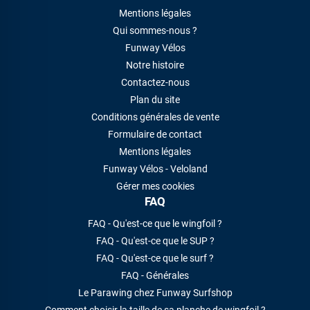
Mentions légales
Qui sommes-nous ?
Funway Vélos
Notre histoire
Contactez-nous
Plan du site
Conditions générales de vente
Formulaire de contact
Mentions légales
Funway Vélos - Veloland
Gérer mes cookies
FAQ
FAQ - Qu'est-ce que le wingfoil ?
FAQ - Qu'est-ce que le SUP ?
FAQ - Qu'est-ce que le surf ?
FAQ - Générales
Le Parawing chez Funway Surfshop
Comment choisir la taille de sa planche de wingfoil ?