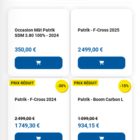
Occasion Mât Patrik
Patrik - F-Cross 2025
SDM 3.80 100% - 2024
350,00 €
2 499,00 €
PRIX RÉDUIT
PRIX RÉDUIT
-30%
-15%
Patrik - F-Cross 2024
Patrik - Boom Carbon L
2 499,00 €
1 099,00 €
1 749,30 €
934,15 €