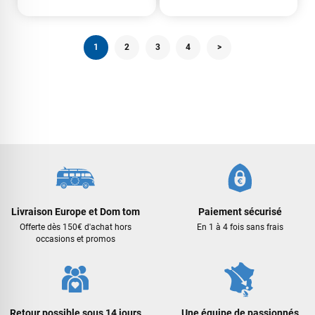
1
2
3
4
>
Livraison Europe et Dom tom
Paiement sécurisé
Offerte dès 150€ d'achat hors
En 1 à 4 fois sans frais
occasions et promos
Retour possible sous 14 jours
Une équipe de passionnés