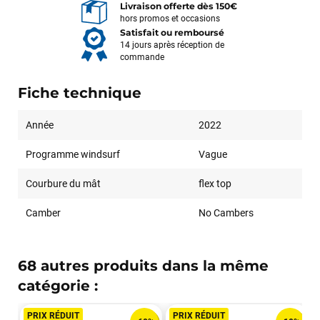
Livraison offerte dès 150€
hors promos et occasions
Satisfait ou remboursé
14 jours après réception de
commande
Fiche technique
Année
2022
Programme windsurf
Vague
Courbure du mât
flex top
Camber
No Cambers
68 autres produits dans la même
catégorie :
PRIX RÉDUIT
PRIX RÉDUIT