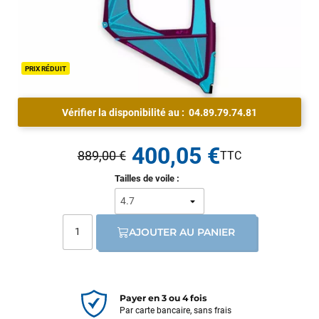
PRIX RÉDUIT
Vérifier la disponibilité au :
04.89.79.74.81
400,05 €
889,00 €
Tailles de voile :
AJOUTER AU PANIER
Payer en 3 ou 4 fois
Par carte bancaire, sans frais