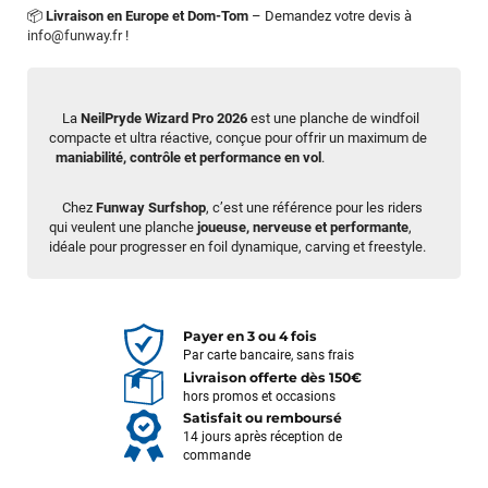
📦
Livraison en Europe et Dom-Tom
– Demandez votre devis à
info@funway.fr
!
La
NeilPryde Wizard Pro 2026
est une planche de windfoil
compacte et ultra réactive, conçue pour offrir un maximum de
maniabilité, contrôle et performance en vol
.
Chez
Funway Surfshop
, c’est une référence pour les riders
qui veulent une planche
joueuse, nerveuse et performante
,
idéale pour progresser en foil dynamique, carving et freestyle.
Payer en 3 ou 4 fois
Par carte bancaire, sans frais
Livraison offerte dès 150€
hors promos et occasions
Satisfait ou remboursé
14 jours après réception de
commande