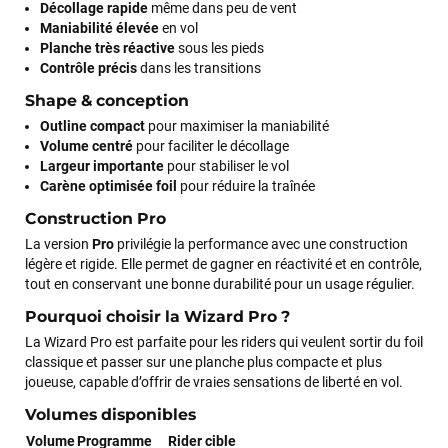
Décollage rapide
même dans peu de vent
Maniabilité élevée
en vol
Planche très réactive
sous les pieds
Contrôle précis
dans les transitions
Shape & conception
Outline compact
pour maximiser la maniabilité
Volume centré
pour faciliter le décollage
Largeur importante
pour stabiliser le vol
Carène optimisée foil
pour réduire la traînée
Construction Pro
La version
Pro
privilégie la performance avec une construction
légère et rigide. Elle permet de gagner en réactivité et en contrôle,
tout en conservant une bonne durabilité pour un usage régulier.
Pourquoi choisir la Wizard Pro ?
La Wizard Pro est parfaite pour les riders qui veulent sortir du foil
classique et passer sur une planche plus compacte et plus
joueuse, capable d’offrir de vraies sensations de liberté en vol.
Volumes disponibles
Volume
Programme
Rider cible
François
il y a un mois