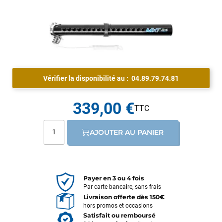
Vérifier la disponibilité au :
04.89.79.74.81
339,00 €
AJOUTER AU PANIER
Payer en 3 ou 4 fois
Par carte bancaire, sans frais
Livraison offerte dès 150€
hors promos et occasions
Satisfait ou remboursé