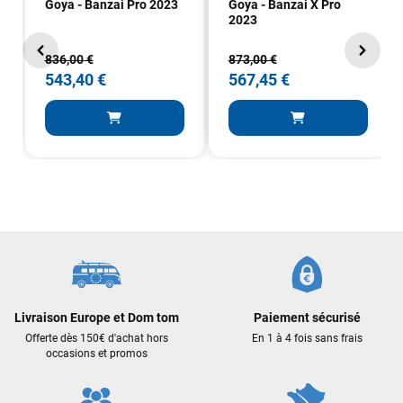
Goya - Banzai Pro 2023
Goya - Banzai X Pro
2023
836,00 €
873,00 €
543,40 €
567,45 €
Livraison Europe et Dom tom
Paiement sécurisé
Offerte dès 150€ d'achat hors
En 1 à 4 fois sans frais
occasions et promos