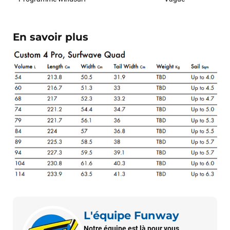
En savoir plus
L'équipe Funway
François
il y a un mois
Notre équipe est là pour vous