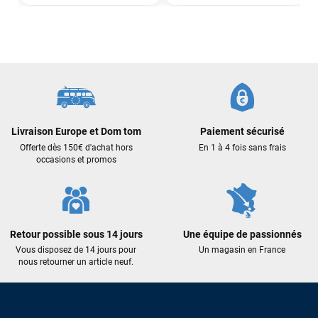
Mauruuru roa.
VOIR TOUS LES AVIS
LAISSER UN AVIS
Livraison Europe et Dom tom
Paiement sécurisé
Offerte dès 150€ d'achat hors
En 1 à 4 fois sans frais
occasions et promos
Retour possible sous 14 jours
Une équipe de passionnés
Vous disposez de 14 jours pour
Un magasin en France
nous retourner un article neuf.