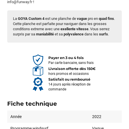
info@funway.fr
!
La
GOYA
Custom 4
est une planche de
vague
pro en
quad fins
.
Cette planche est parfaite pour naviguer dans les grosses
conditions extreme avec une
exellente vitesse
. Vous serrez
surpris par sa
maniabilité
et sa
polyvalence
dans les
surfs
.
Payer en 3 ou 4 fois
Par carte bancaire, sans frais
Livraison offerte dès 150€
hors promos et occasions
Satisfait ou remboursé
14 jours après réception de
commande
Fiche technique
Année
2022
Programme windsurf
Vague