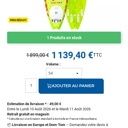
PRIX RÉDUIT
1 Produits en stock
1 139,40 €
1 899,00 €
Volume :
AJOUTER AU PANIER
Estimation de livraison * : 49,00 €
Entre le Lundi 10 Août 2026 et le Mardi 11 Août 2026
Retrait gratuit en magasin
* Calculée sur une livraison standard à domicile en France métropolitaine
📦
Livraison en Europe et Dom-Tom
– Demandez votre devis à