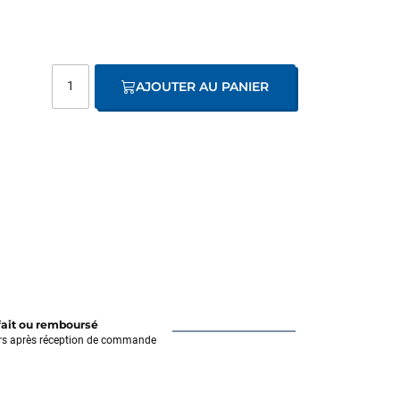
AJOUTER AU PANIER
fait ou remboursé
rs après réception de commande