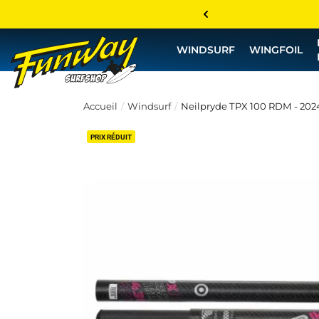
WINDSURF
WINGFOIL
Accueil
Windsurf
Neilpryde TPX 100 RDM - 202
PRIX RÉDUIT