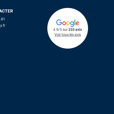
ACTER
.81
y.fr
4.9/5 sur
233 avis
Voir tous les avis