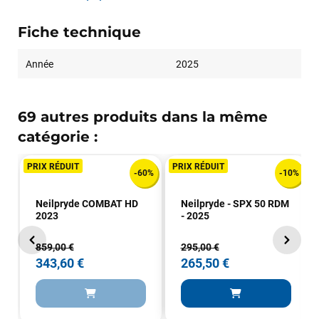
Fiche technique
Année
2025
69 autres produits dans la même
catégorie :
PRIX RÉDUIT
PRIX RÉDUIT
-60%
-10%
Neilpryde COMBAT HD
Neilpryde - SPX 50 RDM
2023
- 2025
859,00 €
295,00 €
343,60 €
265,50 €
François
il y a un mois