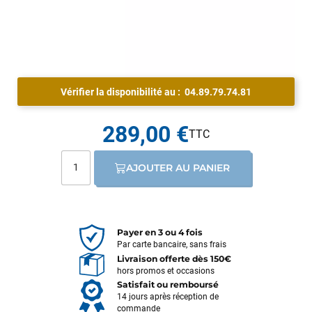
Vérifier la disponibilité au :
04.89.79.74.81
289,00 €
AJOUTER AU PANIER
Payer en 3 ou 4 fois
Par carte bancaire, sans frais
Livraison offerte dès 150€
hors promos et occasions
Satisfait ou remboursé
14 jours après réception de
commande