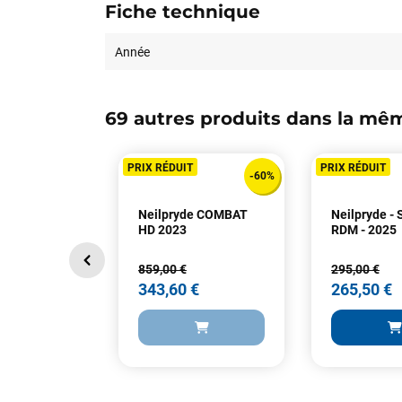
Fiche technique
Année
69 autres produits dans la mêm
PRIX RÉDUIT
PRIX RÉDUIT
-60%
Neilpryde COMBAT
Neilpryde -
HD 2023
RDM - 2025
859,00 €
295,00 €
343,60 €
265,50 €