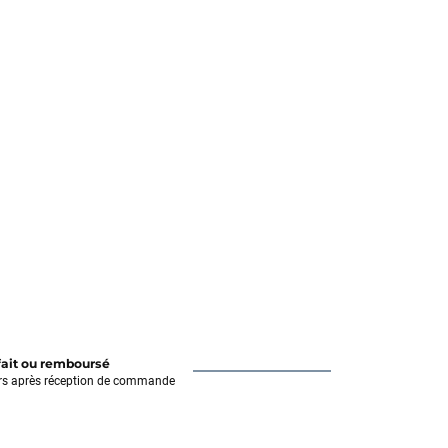
fait ou remboursé
rs après réception de commande