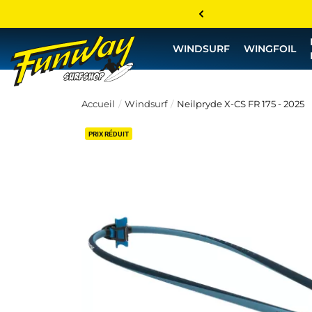
WINDSURF
WINGFOIL
Accueil
Windsurf
Neilpryde X-CS FR 175 - 2025
PRIX RÉDUIT