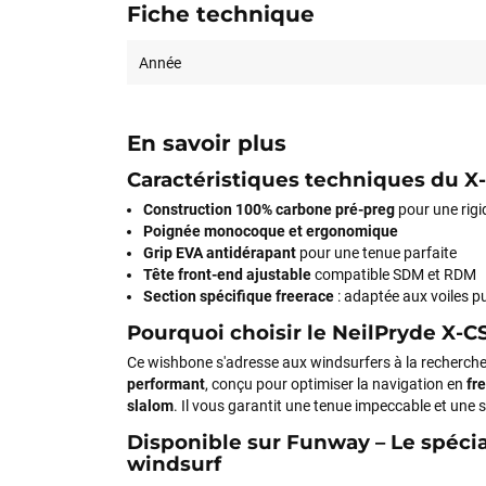
Fiche technique
Année
En savoir plus
Caractéristiques techniques du X
Construction 100% carbone pré-preg
pour une rigi
Poignée monocoque et ergonomique
Grip EVA antidérapant
pour une tenue parfaite
Tête front-end ajustable
compatible SDM et RDM
Section spécifique freerace
: adaptée aux voiles p
Pourquoi choisir le NeilPryde X-C
Ce wishbone s'adresse aux windsurfers à la recherch
performant
, conçu pour optimiser la navigation en
fr
slalom
. Il vous garantit une tenue impeccable et une s
Disponible sur Funway – Le spécia
windsurf