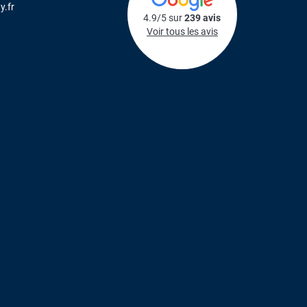
y.fr
4.9/5 sur
239 avis
Voir tous les avis