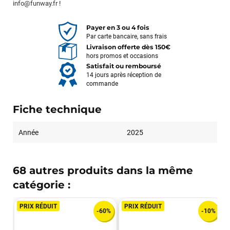
info@funway.fr
!
Payer en 3 ou 4 fois
Par carte bancaire, sans frais
Livraison offerte dès 150€
hors promos et occasions
Satisfait ou remboursé
14 jours après réception de
commande
Fiche technique
Année
2025
68 autres produits dans la même
catégorie :
PRIX RÉDUIT
PRIX RÉDUIT
-60%
-10%