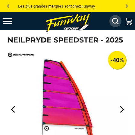
Les plus grandes marques sont chez Funway
Jusqu’à -75% de remise sur le windsurf, wingfoil, etc...
💰 Meilleur prix garanti — Moins cher ailleurs ? On s’aligne !
NEILPRYDE SPEEDSTER - 2025
Besoin de conseils de pro ? Appelle nous !
-40%