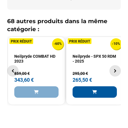
VOIR TOUS LES AVIS
68 autres produits dans la même
LAISSER UN AVIS
catégorie :
PRIX RÉDUIT
PRIX RÉDUIT
-60%
-10%
Neilpryde COMBAT HD
Neilpryde - SPX 50 RDM
2023
- 2025
859,00 €
295,00 €
343,60 €
265,50 €