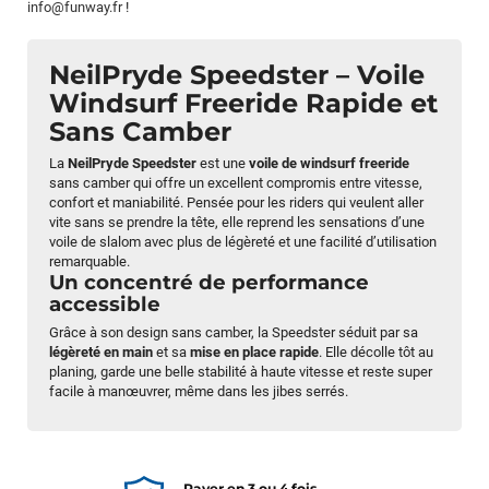
info@funway.fr
!
NeilPryde Speedster – Voile
Windsurf Freeride Rapide et
Sans Camber
La
NeilPryde Speedster
est une
voile de windsurf freeride
sans camber qui offre un excellent compromis entre vitesse,
confort et maniabilité. Pensée pour les riders qui veulent aller
vite sans se prendre la tête, elle reprend les sensations d’une
voile de slalom avec plus de légèreté et une facilité d’utilisation
remarquable.
Un concentré de performance
accessible
Grâce à son design sans camber, la Speedster séduit par sa
légèreté en main
et sa
mise en place rapide
. Elle décolle tôt au
planing, garde une belle stabilité à haute vitesse et reste super
facile à manœuvrer, même dans les jibes serrés.
Payer en 3 ou 4 fois