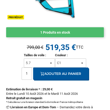
PRIX RÉDUIT
1 Produits en stock
519,35 €
799,00 €
Tailles de voile :
Couleur :
AJOUTER AU PANIER
Estimation de livraison * : 29,00 €
Entre le Lundi 10 Août 2026 et le Mardi 11 Août 2026
Retrait gratuit en magasin
* Calculée sur une livraison standard à domicile en France métropolitaine
📦
Livraison en Europe et Dom-Tom
– Demandez votre devis à