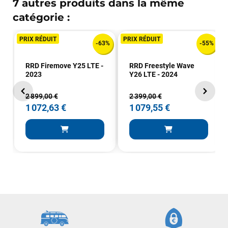
7 autres produits dans la même
catégorie :
PRIX RÉDUIT
PRIX RÉDUIT
-63%
-55%
RRD Firemove Y25 LTE -
RRD Freestyle Wave
2023
Y26 LTE - 2024
2 899,00 €
2 399,00 €
1 072,63 €
1 079,55 €