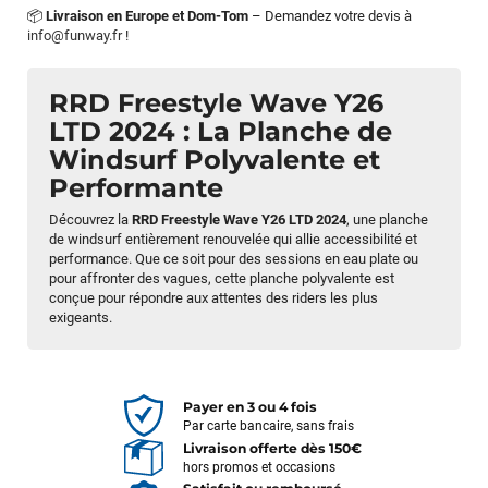
📦
Livraison en Europe et Dom-Tom
– Demandez votre devis à
info@funway.fr
!
RRD Freestyle Wave Y26
LTD 2024 : La Planche de
Windsurf Polyvalente et
Performante
Découvrez la
RRD Freestyle Wave Y26 LTD 2024
, une planche
de windsurf entièrement renouvelée qui allie accessibilité et
performance. Que ce soit pour des sessions en eau plate ou
pour affronter des vagues, cette planche polyvalente est
conçue pour répondre aux attentes des riders les plus
exigeants.
Payer en 3 ou 4 fois
Par carte bancaire, sans frais
Livraison offerte dès 150€
hors promos et occasions