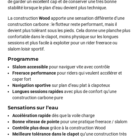
de garder un excellent cap et de conserver une très bonne
stabilité lorsque le plan d’eau devient plus technique.
La construction
Wood
apporte une sensation différente d’une
construction carbone : le flotteur reste performant, mais il
devient plus tolérant sous les pieds. Cela donne une planche plus
confortable dans le clapot, moins physique sur les longues
sessions et plus facile à exploiter pour un rider freerace ou
slalom loisir sportif.
Programme
Slalom accessible
pour naviguer vite avec contrôle
Freerace performance
pour riders qui veulent accélérer et
caper fort
Navigation sportive
sur plan d’eau plat à clapoteux
Longues sessions rapides
avec plus de confort qu’une
construction carbone pure
Sensations sur l’eau
Accélération rapide
dès que la voile charge
Bonne vitesse de pointe
pour une pratique freerace / slalom
Contrôle plus doux
grâce à la construction Wood
Meilleure tolérance dans le clapot
qu’une construction très