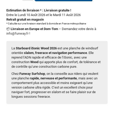
Estimation de livraison * : Livraison gratuite !
Entre le Lundi 10 Août 2026 et le Mardi 11 Août 2026
Retrait gratuit en magasin
* Calculée sur une livraison standard à domicile en France métropolitaine
📦
Livraison en Europe et Dom-Tom
– Demandez votre devis à
info@funway.fr
!
La
Starboard iSonic Wood 2026
est une planche de windsurf
orientée
slalom, freerace et navigation performance
. Elle
reprend l’ADN rapide et efficace de l’iSonic, avec une
construction
Wood
qui apporte plus de confort, de tolérance et
de contrôle qu’une construction carbone pure.
Chez
Funway Surfshop
, on la conseille aux riders qui veulent
une planche
rapide, nerveuse et performante
, mais avec un
comportement plus accessible et moins exigeant qu’une
version carbone ultra rigide. C’est un excellent choix pour
naviguer fort, progresser en slalom et se faire plaisir sur de
longues sessions freerace.