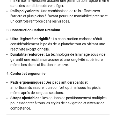
maximiser la vitesse et assurer une planification rapide, même
dans des conditions de vent léger.
Rails polyvalents
: Une combinaison de rails affinés vers
l’arrière et plus pleins à l’avant pour une maniabilité précise et
un contrôle renforcé dans les virages.
3. Construction Carbon Premium
Ultra-légèreté et rigidité
: La construction carbone réduit
considérablement le poids de la planche tout en offrant une
réactivité exceptionnelle.
Durabilité renforcée
: La technologie de laminage sous vide
garantit une résistance accrue et une longévité supérieure,
même lors d'une utilisation intensive.
4. Confort et ergonomie
Pads ergonomiques
: Des pads antidérapants et
amortissants assurent un confort optimal sous les pieds,
même après de longues sessions.
Straps ajustables
: Des options de positionnement multiples
pour s’adapter à tous les styles de navigation et niveaux de
compétence.