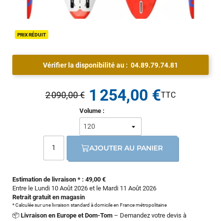
PRIX RÉDUIT
Vérifier la disponibilité au :
04.89.79.74.81
1 254,00 €
2 090,00 €
Volume :
AJOUTER AU PANIER
Estimation de livraison * : 49,00 €
Entre le Lundi 10 Août 2026 et le Mardi 11 Août 2026
Retrait gratuit en magasin
* Calculée sur une livraison standard à domicile en France métropolitaine
📦
Livraison en Europe et Dom-Tom
– Demandez votre devis à