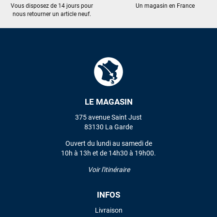
Vous disposez de 14 jours pour
Un magasin en France
nous retourner un article neuf.
LE MAGASIN
375 avenue Saint Just
83130 La Garde
Ouvert du lundi au samedi de
10h à 13h et de 14h30 à 19h00.
Voir l'itinéraire
INFOS
Livraison