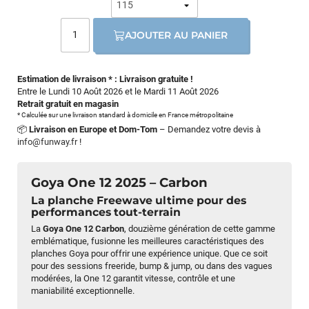
AJOUTER AU PANIER
Estimation de livraison * : Livraison gratuite !
Entre le Lundi 10 Août 2026 et le Mardi 11 Août 2026
Retrait gratuit en magasin
* Calculée sur une livraison standard à domicile en France métropolitaine
📦
Livraison en Europe et Dom-Tom
– Demandez votre devis à
info@funway.fr
!
Goya One 12 2025 – Carbon
La planche Freewave ultime pour des
performances tout-terrain
La
Goya One 12 Carbon
, douzième génération de cette gamme
emblématique, fusionne les meilleures caractéristiques des
planches Goya pour offrir une expérience unique. Que ce soit
pour des sessions freeride, bump & jump, ou dans des vagues
modérées, la One 12 garantit vitesse, contrôle et une
maniabilité exceptionnelle.