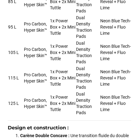
85 L
Box + 2x Mini
Reveal + Fluo
Hyper Skin™
Traction
Tuttle
Lime
Pads
Dual
1x Power
Neon Blue Tech-
Pro Carbon,
Density
95 L
Box + 2x Mini
Reveal + Fluo
Hyper Skin™
Traction
Tuttle
Lime
Pads
Dual
1x Power
Neon Blue Tech-
Pro Carbon,
Density
105 L
Box + 2x Mini
Reveal + Fluo
Hyper Skin™
Traction
Tuttle
Lime
Pads
Dual
1x Power
Neon Blue Tech-
Pro Carbon,
Density
115 L
Box + 2x Mini
Reveal + Fluo
Hyper Skin™
Traction
Tuttle
Lime
Pads
Dual
1x Power
Neon Blue Tech-
Pro Carbon,
Density
125 L
Box + 2x Mini
Reveal + Fluo
Hyper Skin™
Traction
Tuttle
Lime
Pads
Design et construction :
Carène Double Concave :
Une transition fluide du double