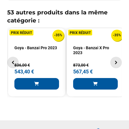
53 autres produits dans la même
catégorie :
PRIX RÉDUIT
PRIX RÉDUIT
-35%
-35%
Goya - Banzai Pro 2023
Goya - Banzai X Pro
2023
836,00 €
873,00 €
543,40 €
567,45 €