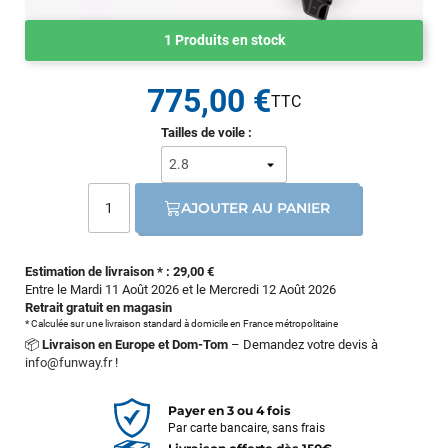
1 Produits en stock
775,00 €
Tailles de voile :
AJOUTER AU PANIER
Estimation de livraison * : 29,00 €
Entre le Mardi 11 Août 2026 et le Mercredi 12 Août 2026
Retrait gratuit en magasin
* Calculée sur une livraison standard à domicile en France métropolitaine
📦
Livraison en Europe et Dom-Tom
– Demandez votre devis à
info@funway.fr
!
Payer en 3 ou 4 fois
Par carte bancaire, sans frais