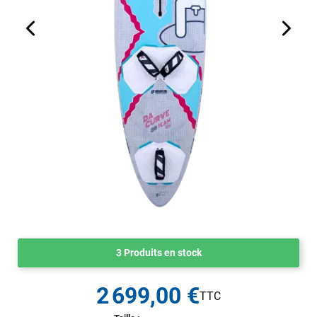
3 Produits en stock
2 699,00 €