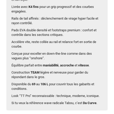
Livrée avec
K4 fins
pour un grip progressif et des courbes
engagées.
Rails de tail affinés : déclenchement de virage hyper facile et
rayon contrôlé.
Pads EVA double densité et footstraps premium : confort et
contrôle dans les sections critiques.
Accélère vite, reste collée au rail et relance fort en sortie de
courbe.
Conçue pour exceller en down‑the‑line comme dans des
vagues plus “onshore”.
Équilibre parfait entre
maniabilité
,
accroche
et
vitesse
.
Construction
TEAM
légère et nerveuse pour garder du
répondant dans le gros.
Disponible du
69
au
106 L
pour couvrir tous les gabarits et
conditions.
Look “TT Pro” reconnaissable : technique, moderne, iconique.
Si tu veux la référence wave radicale Tabou, c’est
Da Curve
.