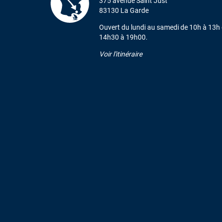
375 avenue Saint Just
83130 La Garde
Ouvert du lundi au samedi de 10h à 13h 
14h30 à 19h00.
Voir l'itinéraire