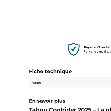
Payer en 3 ou 4 f
Par carte bancaire, 
Fiche technique
Année
En savoir plus
Tabou Coolrider 2025 – La p