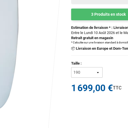
3 Produits en stock
Estimation de livraison * : Livraison
Entre le Lundi 10 Août 2026 et le M
Retrait gratuit en magasin
* Calculée sur une livraison standard à domici
📦
Livraison en Europe et Dom-To
Taille :
1 699,00 €