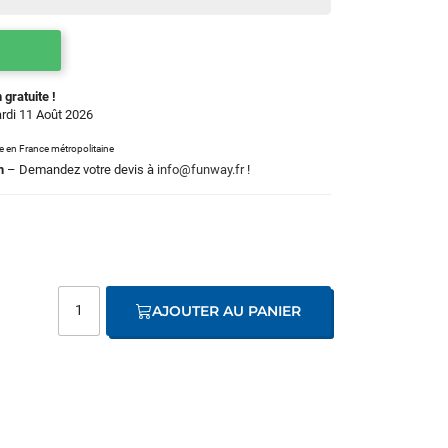
 gratuite !
ardi 11 Août 2026
le en France métropolitaine
m
– Demandez votre devis à
info@funway.fr
!
AJOUTER AU PANIER