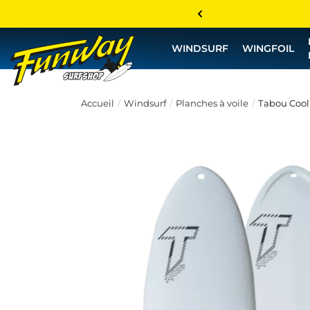
WINDSURF
WINGFOIL
Accueil
Windsurf
Planches à voile
Tabou Coolr