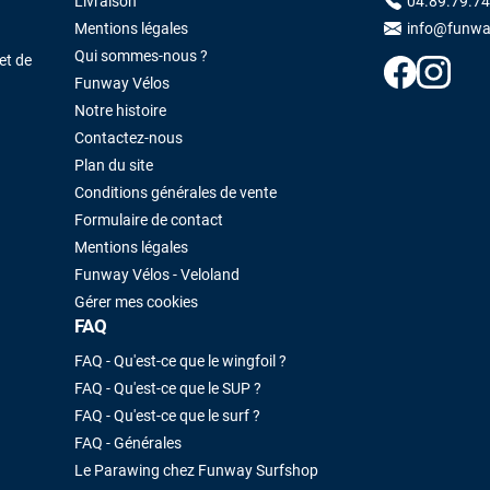
Livraison
04.89.79.74
Mentions légales
info@funwa
Qui sommes-nous ?
et de
Funway Vélos
Notre histoire
Contactez-nous
Plan du site
Conditions générales de vente
Formulaire de contact
Mentions légales
Funway Vélos - Veloland
Gérer mes cookies
FAQ
FAQ - Qu'est-ce que le wingfoil ?
FAQ - Qu'est-ce que le SUP ?
FAQ - Qu'est-ce que le surf ?
FAQ - Générales
Le Parawing chez Funway Surfshop